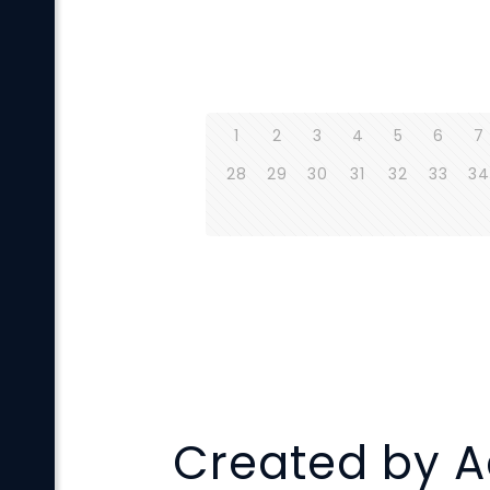
1
2
3
4
5
6
7
28
29
30
31
32
33
34
Created by A