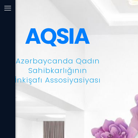
AQSIA
Azərbaycanda Qadın
Sahibkarlığının
İnkişafı Assosiyasiyası