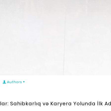
Authors
ar: Sahibkarlıq və Karyera Yolunda İlk A