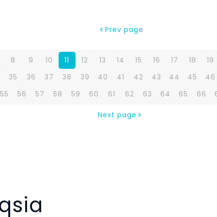
Prev page
8
9
10
11
12
13
14
15
16
17
18
19
35
36
37
38
39
40
41
42
43
44
45
46
55
56
57
58
59
60
61
62
63
64
65
66
Next page
qsia