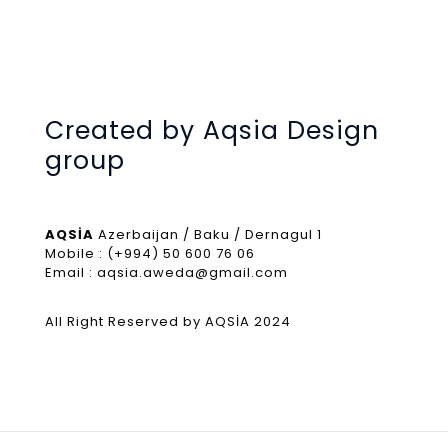
Created by Aqsia Design
group
AQSİA
Azerbaijan / Baku / Dernagul 1
Mobile : (+994) 50 600 76 06
Email : aqsia.aweda@gmail.com
All Right Reserved by AQSİA 2024