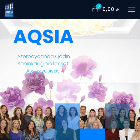
0
0,00 ₼
AQSIA
Azərbaycanda Qadın
Sahibkarlığının İnkişafı
Assosiyasiyası