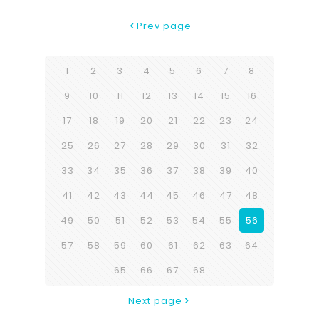
Prev page
1
2
3
4
5
6
7
8
9
10
11
12
13
14
15
16
17
18
19
20
21
22
23
24
25
26
27
28
29
30
31
32
33
34
35
36
37
38
39
40
41
42
43
44
45
46
47
48
49
50
51
52
53
54
55
56
57
58
59
60
61
62
63
64
65
66
67
68
Next page