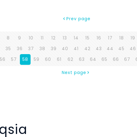
Prev page
8
9
10
11
12
13
14
15
16
17
18
19
35
36
37
38
39
40
41
42
43
44
45
46
56
57
58
59
60
61
62
63
64
65
66
67
Next page
qsia