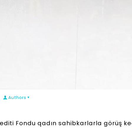
Authors
rediti Fondu qadın sahibkarlarla görüş ke