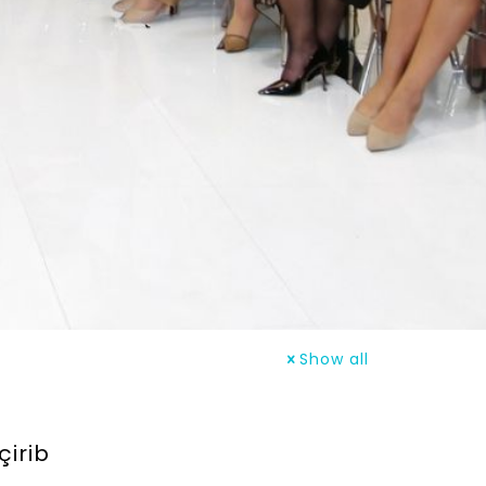
Show all
çirib