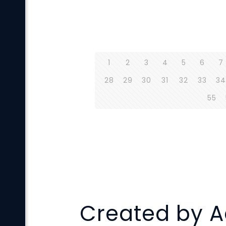
1
2
3
4
5
6
7
28
29
30
31
32
33
34
55
Created by A