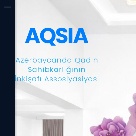
AQSIA
Azərbaycanda Qadın
Sahibkarlığının
İnkişafı Assosiyasiyası