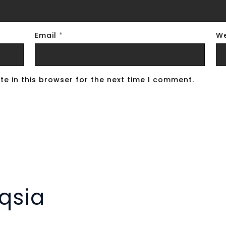
Email
*
We
e in this browser for the next time I comment.
qsia
p