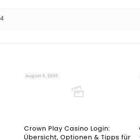
24
August 6, 2026
Crown Play Casino Login:
Übersicht, Optionen & Tipps für