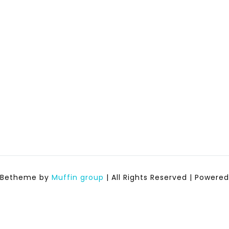
 Betheme by
Muffin group
| All Rights Reserved | Powere