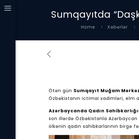
Sumqayıtda “Daşkə
Home
Xəbərlər
Ötən gün
Sumqayıt Muğam Mərkə
Özbəkistanın ictimai xadimləri, elm a
Azərbaycanda Qadın Sahibkarlığını
son illərdə Özbəkistanla Azərbaycan a
ölkənin qadın sahibkarlarının birgə f