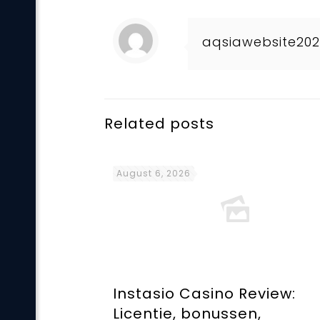
aqsiawebsite20
Related posts
August 6, 2026
Instasio Casino Review:
Licentie, bonussen,