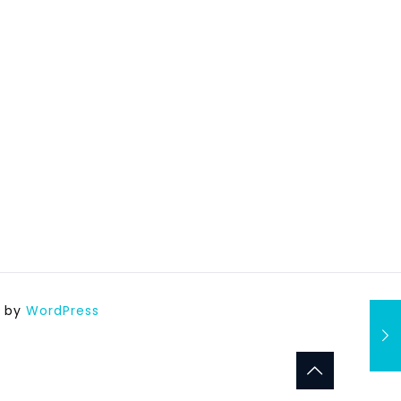
d by
WordPress