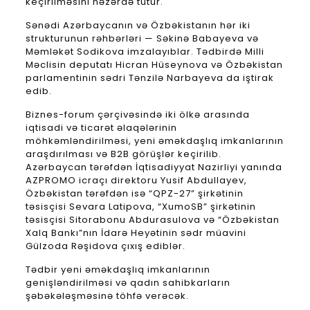
keçirilməsini nəzərdə tutur.
Sənədi Azərbaycanın və Özbəkistanın hər iki
strukturunun rəhbərləri — Səkinə Babayeva və
Məmləkət Sodikova imzalayıblar. Tədbirdə Milli
Məclisin deputatı Hicran Hüseynova və Özbəkistan
parlamentinin sədri Tənzilə Narbayeva da iştirak
edib.
Biznes-forum çərçivəsində iki ölkə arasında
iqtisadi və ticarət əlaqələrinin
möhkəmləndirilməsi, yeni əməkdaşlıq imkanlarının
araşdırılması və B2B görüşlər keçirilib.
Azərbaycan tərəfdən İqtisadiyyat Nazirliyi yanında
AZPROMO icraçı direktoru Yusif Abdullayev,
Özbəkistan tərəfdən isə “QPZ-27” şirkətinin
təsisçisi Sevara Latipova, “XumoSB” şirkətinin
təsisçisi Sitorabonu Abdurasulova və “Özbəkistan
Xalq Bankı”nın İdarə Heyətinin sədr müavini
Gülzoda Rəşidova çıxış ediblər.
Tədbir yeni əməkdaşlıq imkanlarının
genişləndirilməsi və qadın sahibkarların
şəbəkələşməsinə töhfə verəcək.