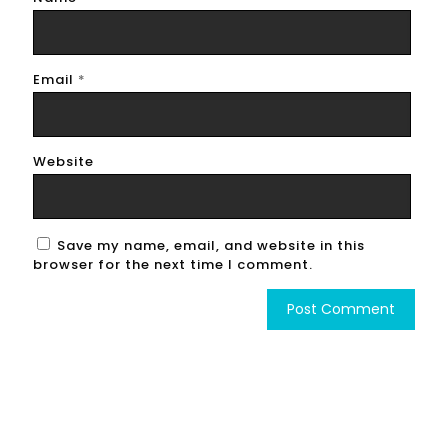
Email
*
Website
Save my name, email, and website in this
browser for the next time I comment.