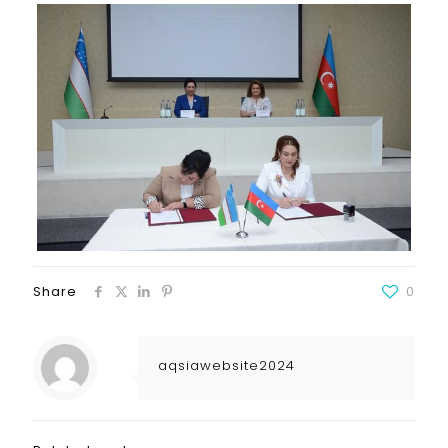
Share
0
aqsiawebsite2024