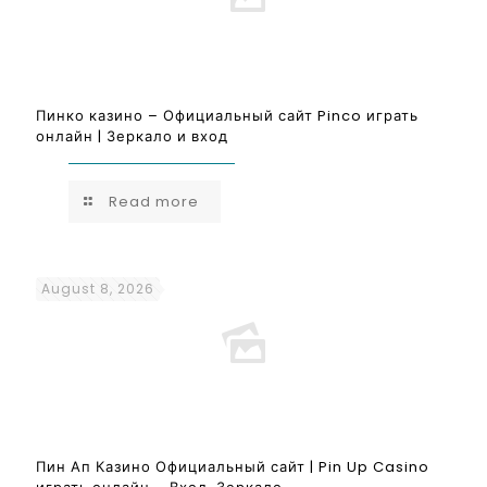
Пинко казино – Официальный сайт Pinco играть
онлайн | Зеркало и вход
Read more
August 8, 2026
Пин Ап Казино Официальный сайт | Pin Up Casino