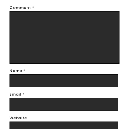
Comment
*
Name
*
Email
*
Website