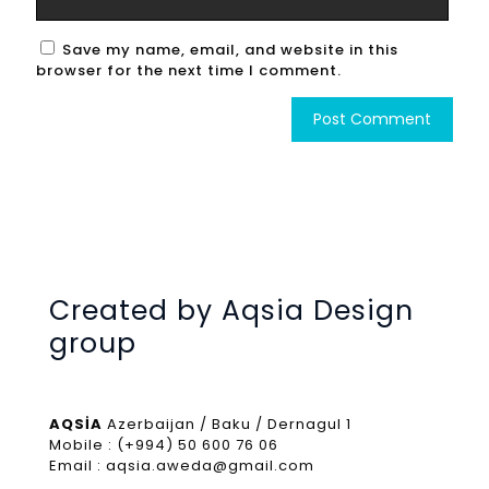
Save my name, email, and website in this
browser for the next time I comment.
Created by Aqsia Design
group
AQSİA
Azerbaijan / Baku / Dernagul 1
Mobile : (+994) 50 600 76 06
Email : aqsia.aweda@gmail.com