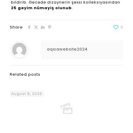
bildirib. Gecədə dizaynerin şəxsi kolleksiyasından
25 geyim nümayiş olunub
.
Share
0
aqsiawebsite2024
Related posts
August 8, 2026