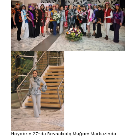
Noyabrın 27-də Beynəlxalq Muğam Mərkəzində