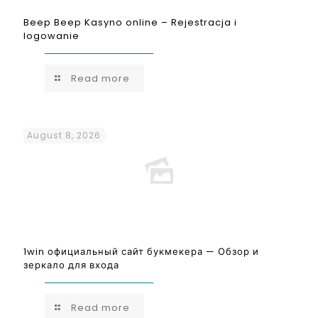
Beep Beep Kasyno online – Rejestracja i
logowanie
Read more
August 8, 2026
1win официальный сайт букмекера — Обзор и
зеркало для входа
Read more