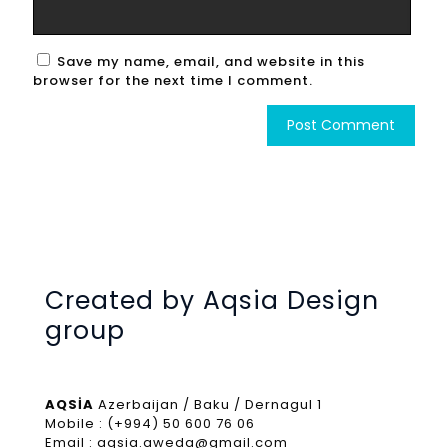
Save my name, email, and website in this
browser for the next time I comment.
Created by Aqsia Design
group
AQSİA
Azerbaijan / Baku / Dernagul 1
Mobile : (+994) 50 600 76 06
Email : aqsia.aweda@gmail.com