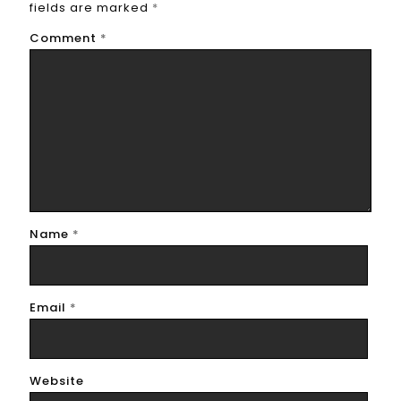
fields are marked
*
Comment
*
Name
*
Email
*
Website