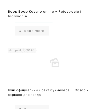
Beep Beep Kasyno online – Rejestracja i
logowanie
Read more
August 8, 2026
1win официальный сайт букмекера — Обзор и
зеркало для входа