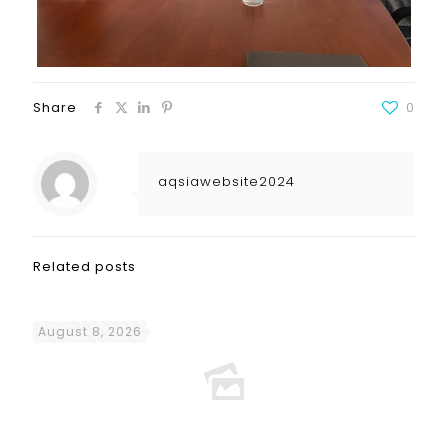
Share
0
aqsiawebsite2024
Related posts
August 8, 2026