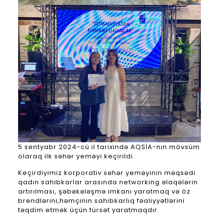
5 sentyabr 2024-cü il tarixində AQSİA-nın mövsüm
olaraq ilk səhər yeməyi keçirildi.
Keçirdiyimiz korporativ səhər yeməyinin məqsədi
qadın sahibkarlar arasında networking əlaqələrin
artırılması, şəbəkələşmə imkanı yaratmaq və öz
brendlərini,həmçinin sahibkarlıq fəaliyyətlərini
təqdim etmək üçün fürsət yaratmaqdır.