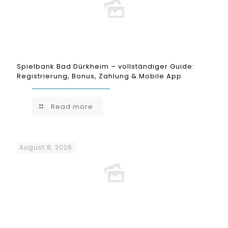
Spielbank Bad Dürkheim – vollständiger Guide:
Registrierung, Bonus, Zahlung & Mobile App
Read more
August 8, 2026