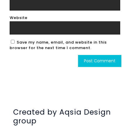
Website
Save my name, email, and website in this
browser for the next time I comment.
Created by Aqsia Design
group