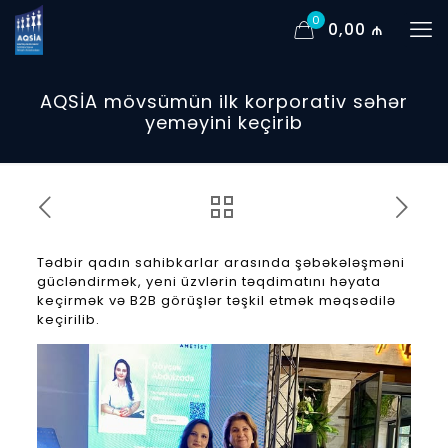
0
0,00 ₼
AQSİA mövsümün ilk korporativ səhər
yeməyini keçirib
Tədbir qadın sahibkarlar arasında şəbəkələşməni
gücləndirmək, yeni üzvlərin təqdimatını həyata
keçirmək və B2B görüşlər təşkil etmək məqsədilə
keçirilib.