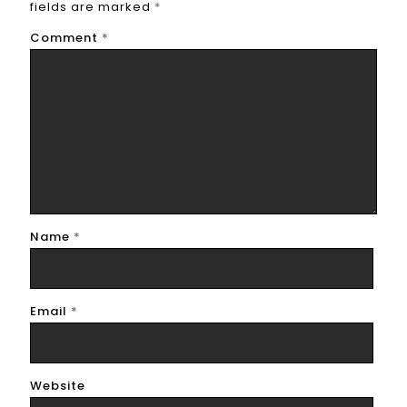
fields are marked
*
Comment
*
Name
*
Email
*
Website