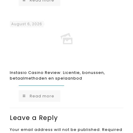
Read more
August 6, 2026
Instasio Casino Review: Licentie, bonussen,
betaalmethoden en spelaanbod
Read more
Leave a Reply
Your email address will not be published.
Required