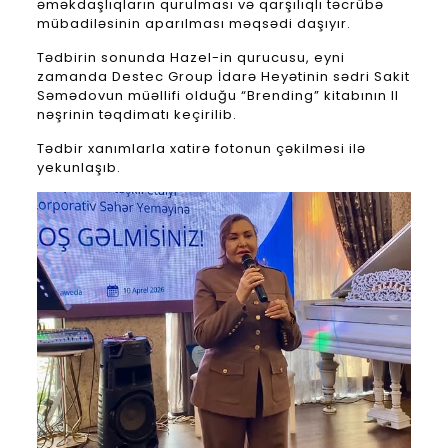
əməkdaşlıqların qurulması və qarşılıqlı təcrübə
mübadiləsinin aparılması məqsədi daşıyır.
Tədbirin sonunda Hazel-in qurucusu, eyni
zamanda Destec Group İdarə Heyətinin sədri Sakit
Səmədovun müəllifi olduğu “Brending” kitabının II
nəşrinin təqdimatı keçirilib.
Tədbir xanımlarla xatirə fotonun çəkilməsi ilə
yekunlaşıb.