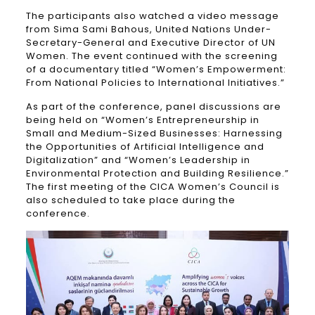
The participants also watched a video message
from Sima Sami Bahous, United Nations Under-
Secretary-General and Executive Director of UN
Women. The event continued with the screening
of a documentary titled “Women’s Empowerment:
From National Policies to International Initiatives.”
As part of the conference, panel discussions are
being held on “Women’s Entrepreneurship in
Small and Medium-Sized Businesses: Harnessing
the Opportunities of Artificial Intelligence and
Digitalization” and “Women’s Leadership in
Environmental Protection and Building Resilience.”
The first meeting of the CICA Women’s Council is
also scheduled to take place during the
conference.