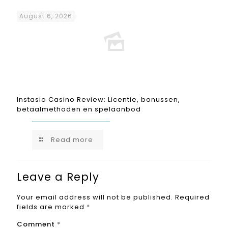
August 6, 2026
Instasio Casino Review: Licentie, bonussen,
betaalmethoden en spelaanbod
Read more
Leave a Reply
Your email address will not be published.
Required
fields are marked
*
Comment
*