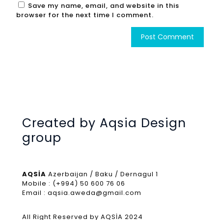
Save my name, email, and website in this
browser for the next time I comment.
Created by Aqsia Design
group
AQSİA
Azerbaijan / Baku / Dernagul 1
Mobile : (+994) 50 600 76 06
Email : aqsia.aweda@gmail.com
All Right Reserved by AQSİA 2024