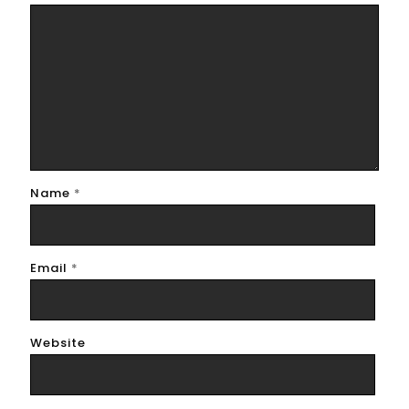
Name
*
Email
*
Website