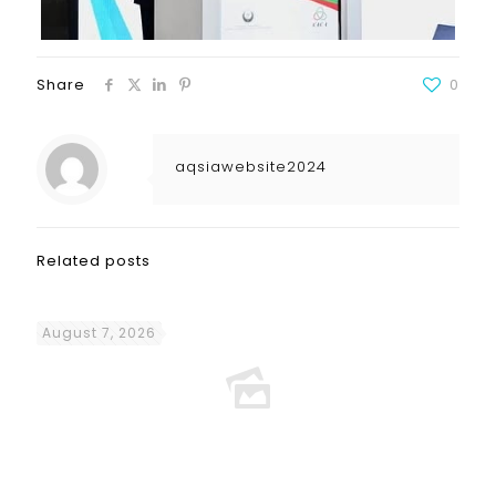
Share
0
aqsiawebsite2024
Related posts
August 7, 2026