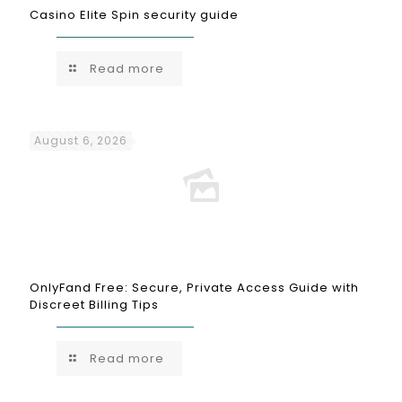
Casino Elite Spin security guide
Read more
August 6, 2026
OnlyFand Free: Secure, Private Access Guide with
Discreet Billing Tips
Read more