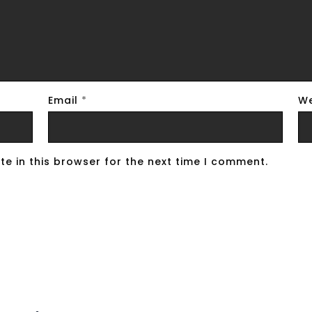
Email
*
We
e in this browser for the next time I comment.