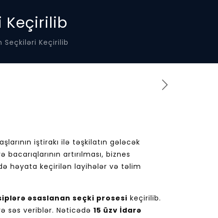
 Keçirilib
Seçkiləri Keçirilib
larının iştirakı ilə təşkilatın gələcək
ə bacarıqlarının artırılması, biznes
də həyata keçirilən layihələr və təlim
iplərə əsaslanan seçki prosesi
keçirilib.
ə səs veriblər. Nəticədə
15 üzv İdarə