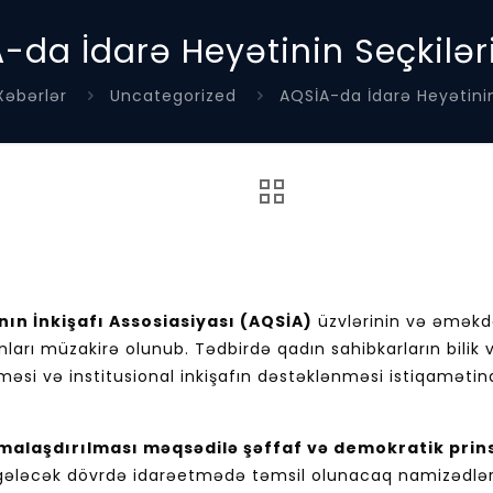
-da İdarə Heyətinin Seçkiləri
Xəbərlər
Uncategorized
AQSİA-da İdarə Heyətinin 
ın İnkişafı Assosiasiyası (AQSİA)
üzvlərinin və əməkdaş
anları müzakirə olunub. Tədbirdə qadın sahibkarların bilik v
məsi və institusional inkişafın dəstəklənməsi istiqamətin
rmalaşdırılması məqsədilə şəffaf və demokratik prins
ək gələcək dövrdə idarəetmədə təmsil olunacaq namizədlər