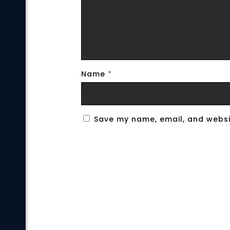
Name
*
Save my name, email, and websit