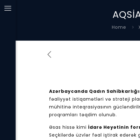
AQSİA
Home
Azərbaycanda Qadın Sahibkarlığın
fəaliyyət istiqamətləri və strateji pl
mühitinə inteqrasiyasının gücləndiril
proqramları təqdim olunub.
Əsas hissə kimi
İdarə Heyətinin fo
Seçkilərdə üzvlər fəal iştirak edər