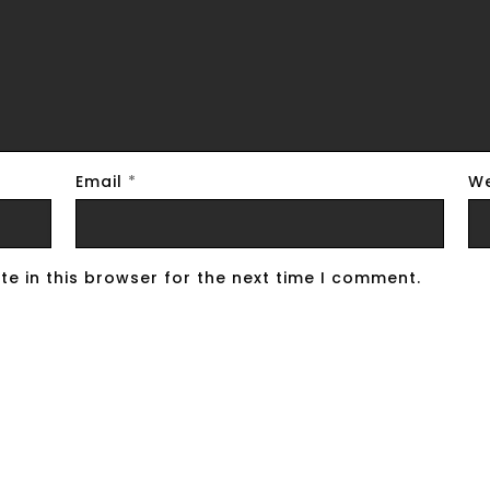
Email
*
We
e in this browser for the next time I comment.