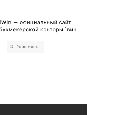
1Win — официальный сайт
букмекерской конторы 1вин
Read more