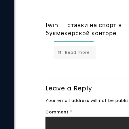
1win — ставки на спорт в
букмекерской конторе
Read more
Leave a Reply
Your email address will not be publi
Comment
*