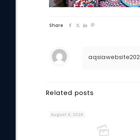
Share
aqsiawebsite20
Related posts
August 9, 2026