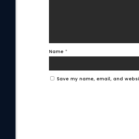
Name
*
Save my name, email, and websit