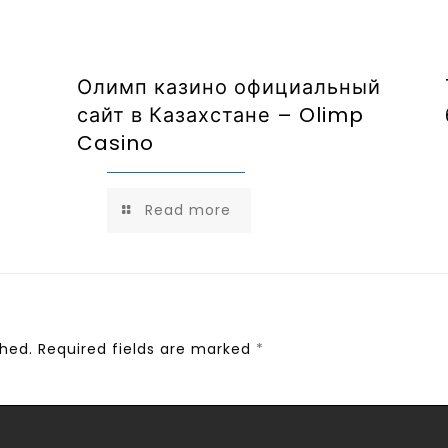
Олимп казино официальный
сайт в Казахстане – Olimp
Casino
Read more
shed.
Required fields are marked
*