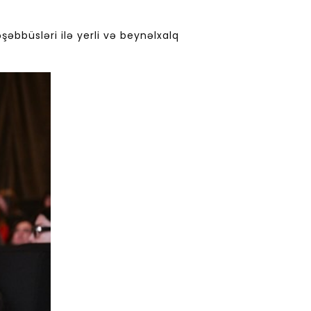
şəbbüsləri ilə yerli və beynəlxalq