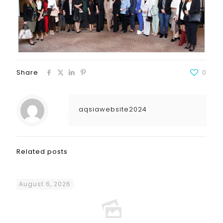
Share
0
aqsiawebsite2024
Related posts
August 6, 2026