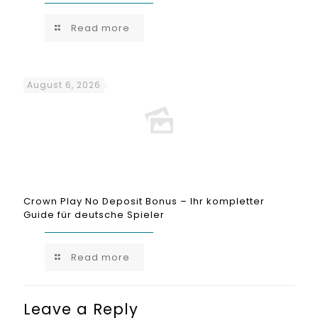
Read more
August 6, 2026
Crown Play No Deposit Bonus – Ihr kompletter
Guide für deutsche Spieler
Read more
Leave a Reply