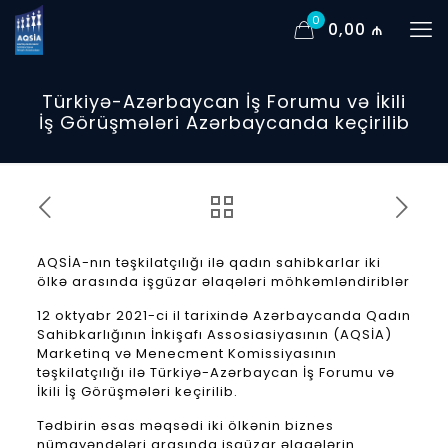
0
0,00 ₼
Türkiyə-Azərbaycan İş Forumu və İkili
İş Görüşmələri Azərbaycanda keçirilib
AQSİA-nın təşkilatçılığı ilə qadın sahibkarlar iki
ölkə arasında işgüzar əlaqələri möhkəmləndiriblər
12 oktyabr 2021-ci il tarixində Azərbaycanda Qadın
Sahibkarlığının İnkişafı Assosiasiyasının (AQSİA)
Marketinq və Menecment Komissiyasının
təşkilatçılığı ilə Türkiyə-Azərbaycan İş Forumu və
İkili İş Görüşmələri keçirilib.
Tədbirin əsas məqsədi iki ölkənin biznes
nümayəndələri arasında işgüzar əlaqələrin