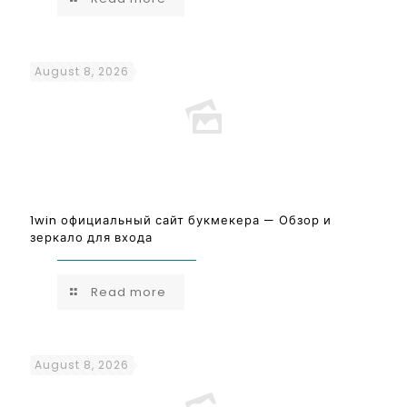
August 8, 2026
1win официальный сайт букмекера — Обзор и
зеркало для входа
Read more
August 8, 2026