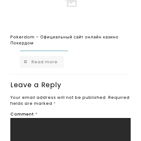
Pokerdom – Официальный сайт онлайн казино
Покердом
Read more
Leave a Reply
Your email address will not be published.
Required
fields are marked
*
Comment
*