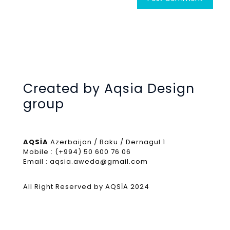
Created by Aqsia Design
group
AQSİA
Azerbaijan / Baku / Dernagul 1
Mobile : (+994) 50 600 76 06
Email : aqsia.aweda@gmail.com
All Right Reserved by AQSİA 2024