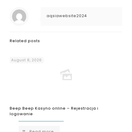
aqsiawebsite2024
Related posts
August 8, 2026
Beep Beep Kasyno online – Rejestracja i
logowanie
Read more