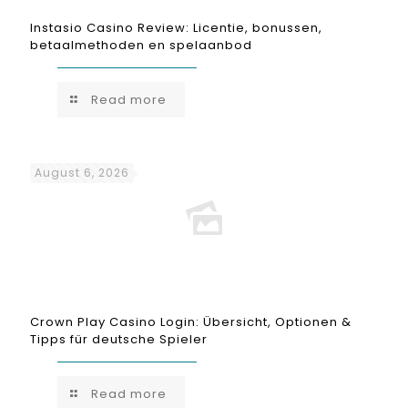
Instasio Casino Review: Licentie, bonussen,
betaalmethoden en spelaanbod
Read more
August 6, 2026
Crown Play Casino Login: Übersicht, Optionen &
Tipps für deutsche Spieler
Read more