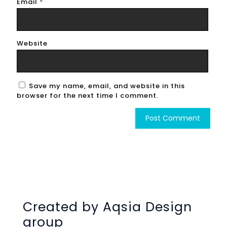
Email
*
Website
Save my name, email, and website in this
browser for the next time I comment.
Created by Aqsia Design
group