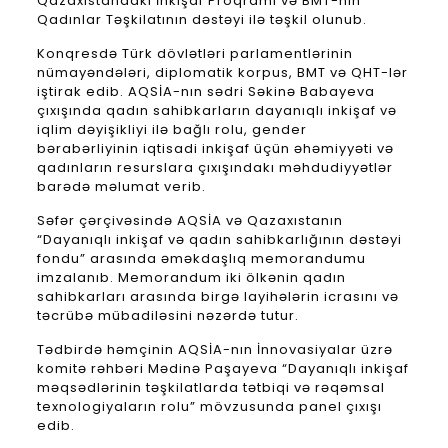
Qazaxıstandakı İnkişaf Proqramı və BMT-nin
Qadınlar Təşkilatının dəstəyi ilə təşkil olunub.
Konqresdə Türk dövlətləri parlamentlərinin
nümayəndələri, diplomatik korpus, BMT və QHT-lər
iştirak edib. AQSİA-nın sədri Səkinə Babayeva
çıxışında qadın sahibkarların dayanıqlı inkişaf və
iqlim dəyişikliyi ilə bağlı rolu, gender
bərabərliyinin iqtisadi inkişaf üçün əhəmiyyəti və
qadınların resurslara çıxışındakı məhdudiyyətlər
barədə məlumat verib.
Səfər çərçivəsində AQSİA və Qazaxıstanın
“Dayanıqlı inkişaf və qadın sahibkarlığının dəstəyi
fondu” arasında əməkdaşlıq memorandumu
imzalanıb. Memorandum iki ölkənin qadın
sahibkarları arasında birgə layihələrin icrasını və
təcrübə mübadiləsini nəzərdə tutur.
Tədbirdə həmçinin AQSİA-nın İnnovasiyalar üzrə
komitə rəhbəri Mədinə Paşayeva “Dayanıqlı inkişaf
məqsədlərinin təşkilatlarda tətbiqi və rəqəmsal
texnologiyaların rolu” mövzusunda panel çıxışı
edib.