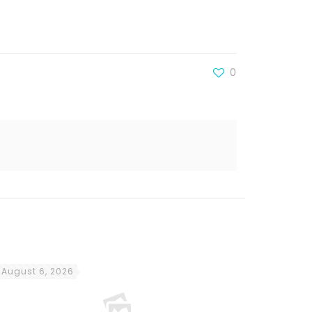
0
August 6, 2026