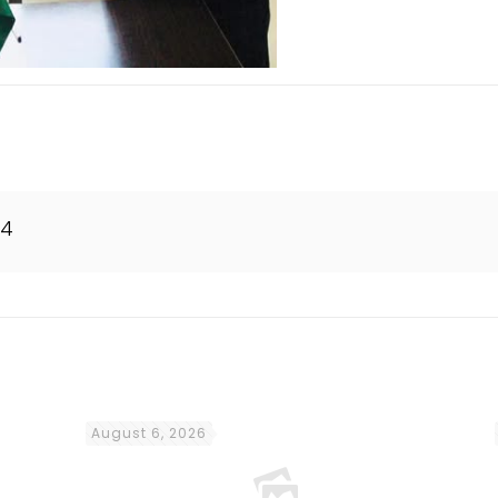
24
August 6, 2026