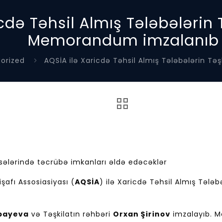
cdə Təhsil Almış Tələbələrin 
Memorandum imzalanıb
orized
AQSİA ilə Xaricdə Təhsil Almış Tələbələrin T
sələrində təcrübə imkanları əldə edəcəklər
şafı Assosiasiyası (
AQSİA
) ilə Xaricdə Təhsil Almış Tələ
bayeva
və Təşkilatın rəhbəri
Orxan Şirinov
imzalayıb. M