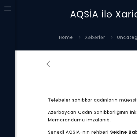
AQSİA ilə Xari
Home
Xəbərlər
Uncateg
Tələbələr sahibkar qadınların müəssi
Azərbaycan Qadın Sahibkarlığının İnki
Memorandumu imzalanıb.
Sənədi AQSİA-nın rəhbəri
Səkinə Ba