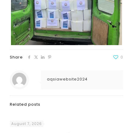
Share
0
aqsiawebsite2024
Related posts
August 7, 2026