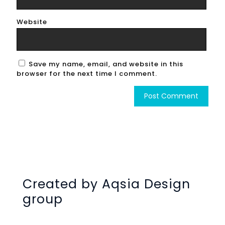
Website
Save my name, email, and website in this
browser for the next time I comment.
Created by Aqsia Design
group