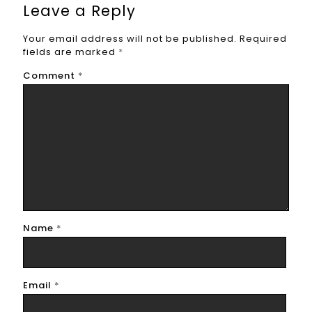
Leave a Reply
Your email address will not be published.
Required
fields are marked
*
Comment
*
Name
*
Email
*