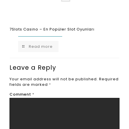
7Slots Casino – En Popüler Slot Oyunları
Read more
Leave a Reply
Your email address will not be published.
Required
fields are marked
*
Comment
*