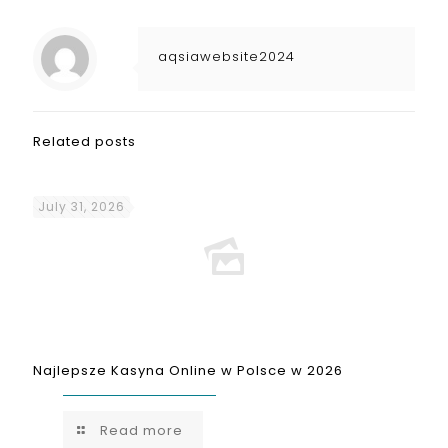
aqsiawebsite2024
Related posts
July 31, 2026
Najlepsze Kasyna Online w Polsce w 2026
Read more