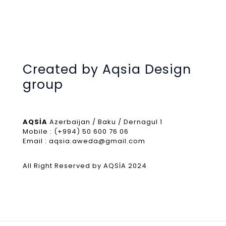
Created by Aqsia Design
group
AQSİA
Azerbaijan / Baku / Dernagul 1
Mobile : (+994) 50 600 76 06
Email : aqsia.aweda@gmail.com
All Right Reserved by AQSİA 2024