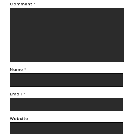
Comment
*
Name
*
Email
*
Website