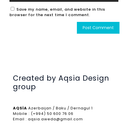
Save my name, email, and website in this
browser for the next time I comment.
Created by Aqsia Design
group
AQSİA
Azerbaijan / Baku / Dernagul 1
Mobile : (+994) 50 600 76 06
Email : aqsia.aweda@gmail.com