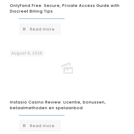
OnlyFand Free: Secure, Private Access Guide with
Discreet Billing Tips
Read more
August 6, 2026
Instasio Casino Review: Licentie, bonussen,
betaalmethoden en spelaanbod
Read more