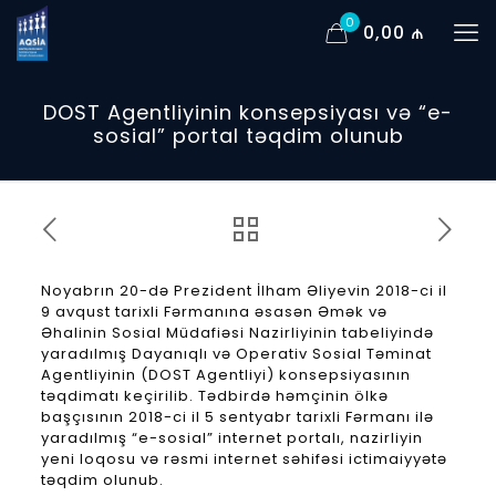
0
0,00 ₼
DOST Agentliyinin konsepsiyası və “e-
sosial” portal təqdim olunub
Noyabrın 20-də Prezident İlham Əliyevin 2018-ci il
9 avqust tarixli Fərmanına əsasən Əmək və
Əhalinin Sosial Müdafiəsi Nazirliyinin tabeliyində
yaradılmış Dayanıqlı və Operativ Sosial Təminat
Agentliyinin (DOST Agentliyi) konsepsiyasının
təqdimatı keçirilib. Tədbirdə həmçinin ölkə
başçısının 2018-ci il 5 sentyabr tarixli Fərmanı ilə
yaradılmış “e-sosial” internet portalı, nazirliyin
yeni loqosu və rəsmi internet səhifəsi ictimaiyyətə
təqdim olunub.