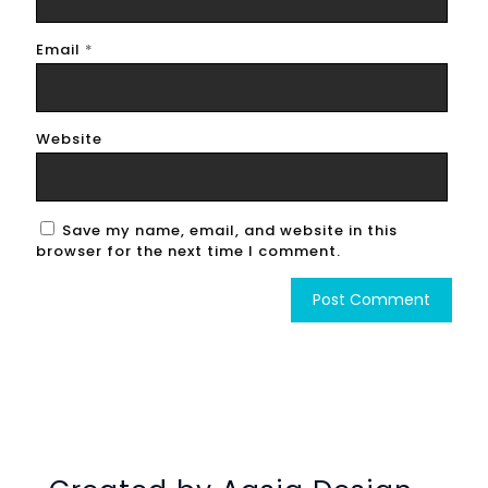
Email
*
Website
Save my name, email, and website in this
browser for the next time I comment.