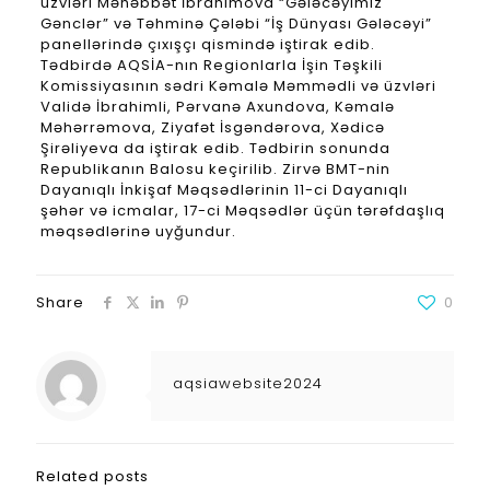
üzvləri Məhəbbət İbrahimova “Gələcəyimiz
Gənclər” və Təhminə Çələbi “İş Dünyası Gələcəyi”
panellərində çıxışçı qismində iştirak edib.
Tədbirdə AQSİA-nın Regionlarla İşin Təşkili
Komissiyasının sədri Kəmalə Məmmədli və üzvləri
Validə İbrahimli, Pərvanə Axundova, Kəmalə
Məhərrəmova, Ziyafət İsgəndərova, Xədicə
Şirəliyeva da iştirak edib. Tədbirin sonunda
Republikanın Balosu keçirilib. Zirvə BMT-nin
Dayanıqlı İnkişaf Məqsədlərinin 11-ci Dayanıqlı
şəhər və icmalar, 17-ci Məqsədlər üçün tərəfdaşlıq
məqsədlərinə uyğundur.
Share
0
aqsiawebsite2024
Related posts