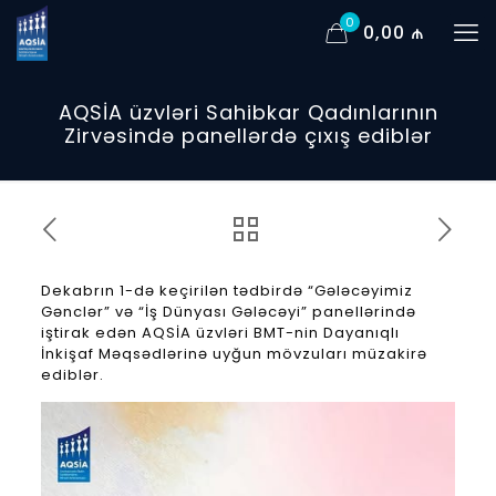
0
0,00 ₼
AQSİA üzvləri Sahibkar Qadınlarının
Zirvəsində panellərdə çıxış ediblər
Dekabrın 1-də keçirilən tədbirdə “Gələcəyimiz
Gənclər” və “İş Dünyası Gələcəyi” panellərində
iştirak edən AQSİA üzvləri BMT-nin Dayanıqlı
İnkişaf Məqsədlərinə uyğun mövzuları müzakirə
ediblər.