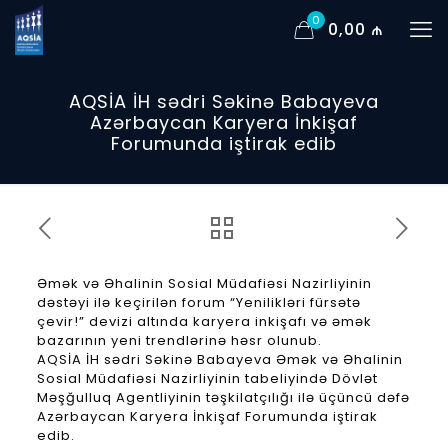
0
0,00 ₼
AQSİA İH sədri Səkinə Babayeva
Azərbaycan Karyera İnkişaf
Forumunda iştirak edib
Əmək və Əhalinin Sosial Müdafiəsi Nazirliyinin
dəstəyi ilə keçirilən forum “Yenilikləri fürsətə
çevir!” devizi altında karyera inkişafı və əmək
bazarının yeni trendlərinə həsr olunub.
AQSİA İH sədri Səkinə Babayeva Əmək və Əhalinin
Sosial Müdafiəsi Nazirliyinin tabeliyində Dövlət
Məşğulluq Agentliyinin təşkilatçılığı ilə üçüncü dəfə
Azərbaycan
Karyera İnkişaf Forumunda iştirak
edib.