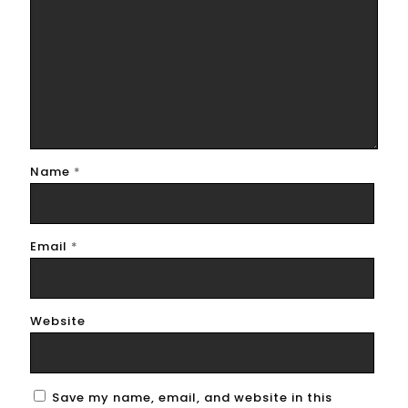
Name
*
Email
*
Website
Save my name, email, and website in this