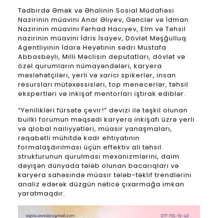
Tədbirdə Əmək və Əhalinin Sosial Müdafiəsi
Nazirinin müavini Anar Əliyev, Gənclər və İdman
Nazirinin müavini Fərhad Hacıyev, Elm və Təhsil
nazirinin müavini İdris İsayev, Dövlət Məşğulluq
Agentliyinin İdarə Heyətinin sədri Mustafa
Abbasbəyli, Milli Məclisin deputatları, dövlət və
özəl qurumların nümayəndələri, karyera
məsləhətçiləri, yerli və xarici spikerlər, insan
resursları mütəxəssisləri, top menecerlər, təhsil
ekspertləri və inkişaf mentorları iştirak ediblər.
“Yenilikləri fürsətə çevir!” devizi ilə təşkil olunan
builki forumun məqsədi karyera inkişafı üzrə yerli
və qlobal nailiyyətləri, müasir yanaşmaları,
rəqabətli mühitdə kadr ehtiyatının
formalaşdırılması üçün effektiv ali təhsil
strukturunun qurulması mexanizmlərini, daim
dəyişən dünyada tələb olunan bacarıqları və
karyera sahəsində müasir tələb-təklif trendlərini
analiz edərək düzgün nəticə çıxarmağa imkan
yaratmaqdır.