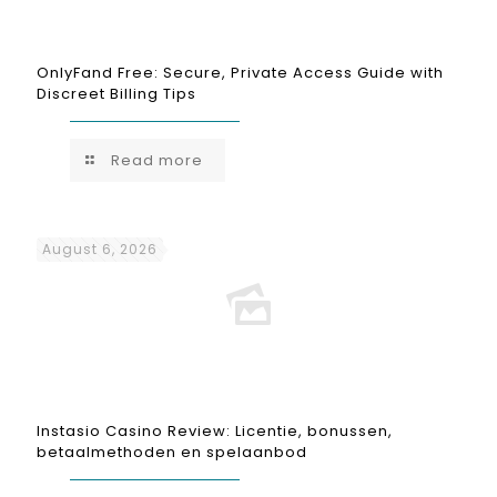
OnlyFand Free: Secure, Private Access Guide with
Discreet Billing Tips
Read more
August 6, 2026
Instasio Casino Review: Licentie, bonussen,
betaalmethoden en spelaanbod