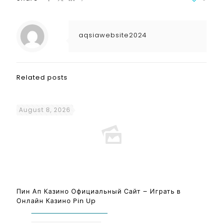
aqsiawebsite2024
Related posts
August 8, 2026
Пин Ап Казино Официальный Сайт – Играть в
Онлайн Казино Pin Up