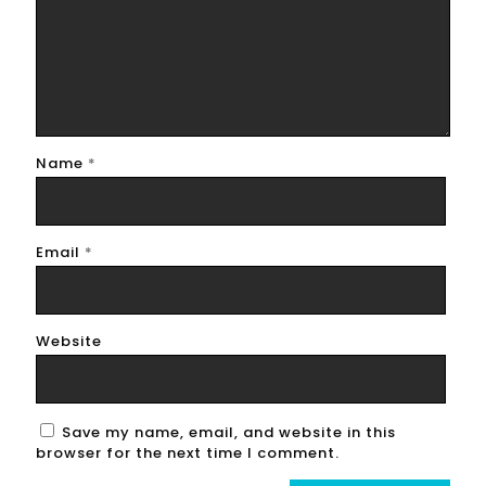
Name
*
Email
*
Website
Save my name, email, and website in this
browser for the next time I comment.