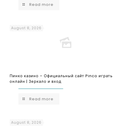
Read more
August 8, 2026
Пинко казино – Официальный сайт Pinco играть
онлайн | Зеркало и вход
Read more
August 8, 2026