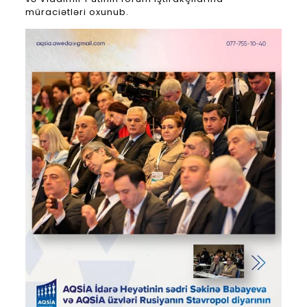
müraciətləri oxunub.