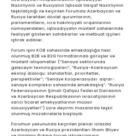
Nazirliyinin və Rusiyanın İqtisadi İnkişaf Nazirliyinin
təşkilatçılığı ilə keçirilən Forumda Azərbaycan və
Rusiya tərəfdən dövlət qurumlarının,
parlamentlərin, icra hakimiyyəti orqanlarının
nümayəndələri, iqtisadiyyatın müxtəlif sahələrində
fəaliyyət göstərən sahibkarlar və mətbuat işçiləri
iştirak ediblər.
Forum işini KOB sahəsində əməkdaşlığa həsr
olunmuş B2B və B2G formatlarında görüşlər və
müxtəlif istiqamətlər (“Sənaye sektorunda
gələcəyin texnologiyaları”; “Rusiya-Azərbaycan
ekoloji dialoqu: standartlar, prioritetlər,
perspektivlər”; “Sənaye kooperasiyası: aqrar-
sənaye kompleksi sahəsində əməkdaşlıq”; “Rusiya
Federasiyasının Şimali Qafqaz Federal Dairəsinin
və Azərbaycan Respublikasının ixracatçılarının
xarici ticarət əməliyyatlarının müasir
xüsusiyyətləri”) üzrə dəyirmi masalarda təşkil
olunmuş müzakirələrlə başlayıb.
Forumun yekununda keçirilən plenar iclasda
Azərbaycan və Rusiya prezidentləri İlham Əliyev
və Vladimir Putinin forum iştirakçılarına