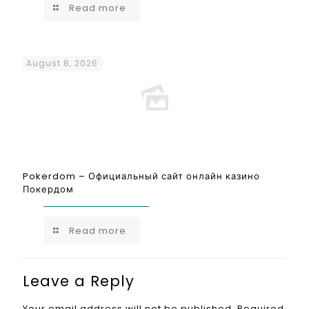
Read more
August 8, 2026
Pokerdom – Официальный сайт онлайн казино
Покердом
Read more
Leave a Reply
Your email address will not be published.
Required