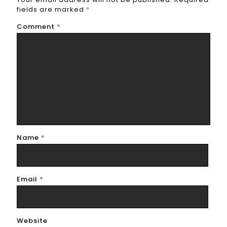
fields are marked
*
Comment
*
Name
*
Email
*
Website