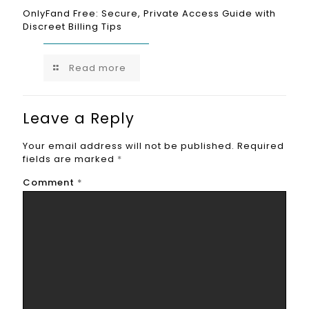
OnlyFand Free: Secure, Private Access Guide with
Discreet Billing Tips
Read more
Leave a Reply
Your email address will not be published.
Required
fields are marked
*
Comment
*