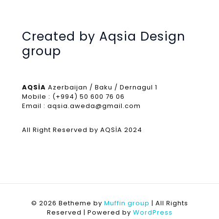
Created by Aqsia Design
group
AQSİA
Azerbaijan / Baku / Dernagul 1
Mobile : (+994) 50 600 76 06
Email : aqsia.aweda@gmail.com
All Right Reserved by AQSİA 2024
© 2026 Betheme by
Muffin group
| All Rights
Reserved | Powered by
WordPress