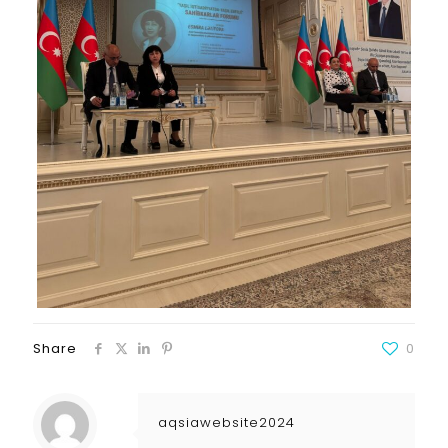
Share
0
aqsiawebsite2024