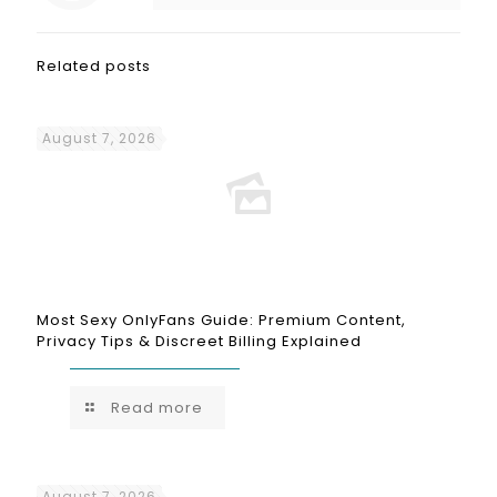
Related posts
August 7, 2026
Most Sexy OnlyFans Guide: Premium Content,
Privacy Tips & Discreet Billing Explained
Read more
August 7, 2026