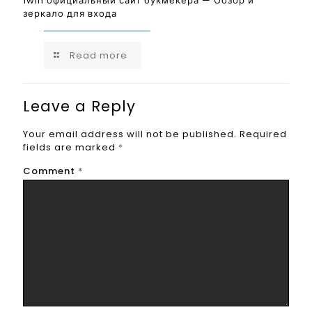
1win официальный сайт букмекера — Обзор и
зеркало для входа
Read more
Leave a Reply
Your email address will not be published.
Required
fields are marked
*
Comment
*