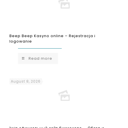
Beep Beep Kasyno online – Rejestracja i
logowanie
Read more
August 8, 2026