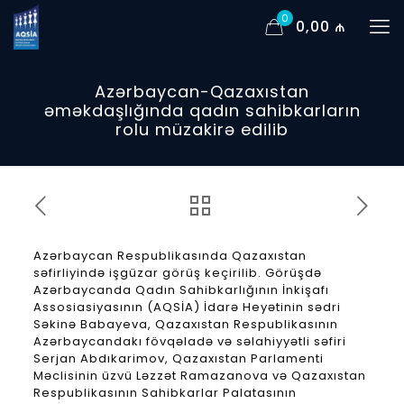
0
0,00 ₼
Azərbaycan-Qazaxıstan
əməkdaşlığında qadın sahibkarların
rolu müzakirə edilib
Azərbaycan Respublikasında Qazaxıstan
səfirliyində işgüzar görüş keçirilib. Görüşdə
Azərbaycanda Qadın Sahibkarlığının İnkişafı
Assosiasiyasının (AQSİA) İdarə Heyətinin sədri
Səkinə Babayeva, Qazaxıstan Respublikasının
Azərbaycandakı fövqəladə və səlahiyyətli səfiri
Serjan Abdıkarimov, Qazaxıstan Parlamenti
Məclisinin üzvü Ləzzət Ramazanova və Qazaxıstan
Respublikasının Sahibkarlar Palatasının