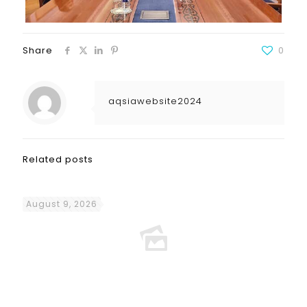
Share
0
aqsiawebsite2024
Related posts
August 9, 2026