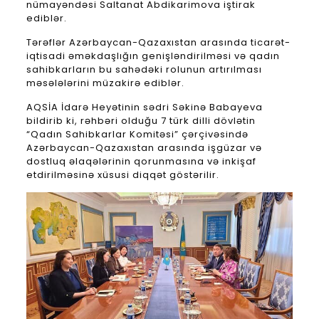
nümayəndəsi Saltanat Abdikarimova iştirak
ediblər.
Tərəflər Azərbaycan-Qazaxıstan arasında ticarət-
iqtisadi əməkdaşlığın genişləndirilməsi və qadın
sahibkarların bu sahədəki rolunun artırılması
məsələlərini müzakirə ediblər.
AQSİA İdarə Heyətinin sədri Səkinə Babayeva
bildirib ki, rəhbəri olduğu 7 türk dilli dövlətin
“Qadın Sahibkarlar Komitəsi” çərçivəsində
Azərbaycan-Qazaxıstan arasında işgüzar və
dostluq əlaqələrinin qorunmasına və inkişaf
etdirilməsinə xüsusi diqqət göstərilir.