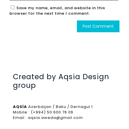
Save my name, email, and website in this
browser for the next time I comment.
Created by Aqsia Design
group
AQSİA
Azerbaijan / Baku / Dernagul 1
Mobile : (+994) 50 600 76 06
Email : aqsia.aweda@gmail.com