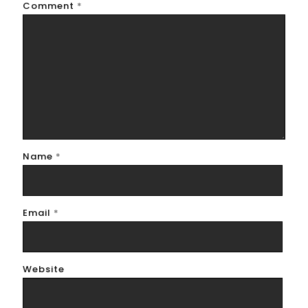
Comment
*
Name
*
Email
*
Website