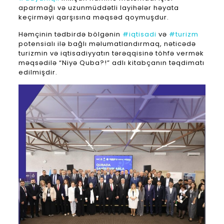
aparmağı və uzunmüddətli layihələr həyata
keçirməyi qarşısına məqsəd qoymuşdur.
Həmçinin tədbirdə bölgənin
#iqtisadi
və
#turizm
potensialı ilə bağlı məlumatlandırmaq, nəticədə
turizmin və iqtisadiyyatın tərəqqisinə töhfə vermək
məqsədilə “Niyə Quba?!” adlı kitabçanın təqdimatı
edilmişdir.