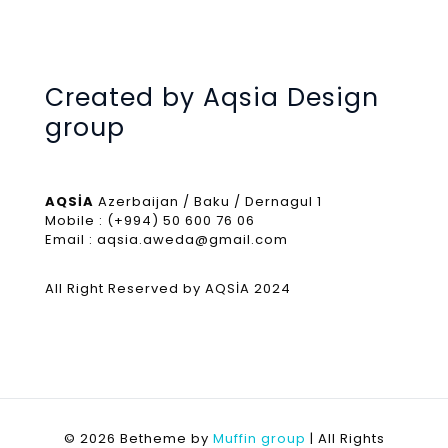
Created by Aqsia Design
group
AQSİA
Azerbaijan / Baku / Dernagul 1
Mobile : (+994) 50 600 76 06
Email : aqsia.aweda@gmail.com
All Right Reserved by AQSİA 2024
© 2026 Betheme by
Muffin group
| All Rights