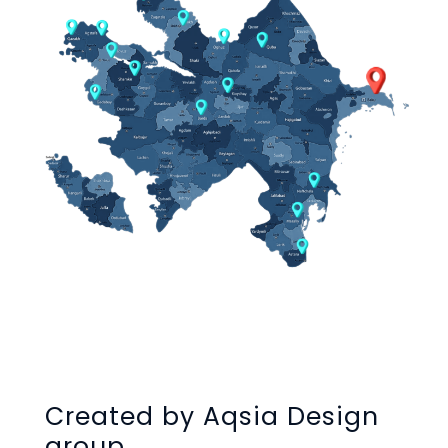
Created by Aqsia Design
group