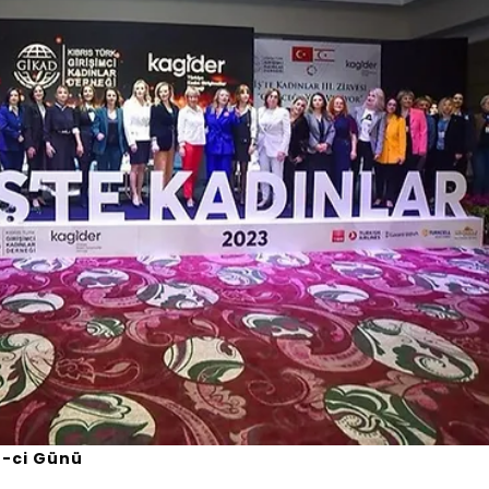
2-ci Günü