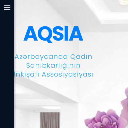
AQSIA
Azərbaycanda Qadın
Sahibkarlığının
İnkişafı Assosiyasiyası