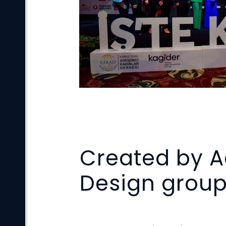
Created by A
Design grou