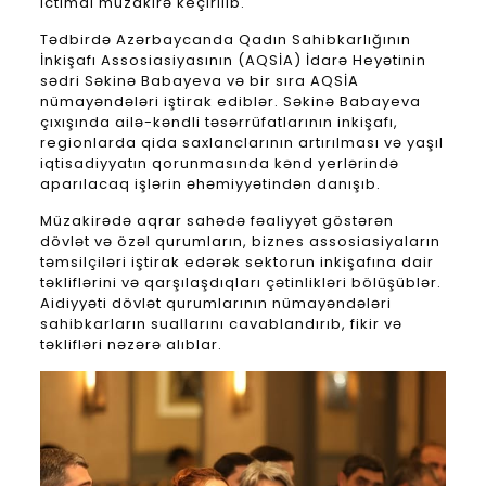
ictimai müzakirə keçirilib.
Tədbirdə Azərbaycanda Qadın Sahibkarlığının
İnkişafı Assosiasiyasının (AQSİA) İdarə Heyətinin
sədri Səkinə Babayeva və bir sıra AQSİA
nümayəndələri iştirak ediblər. Səkinə Babayeva
çıxışında ailə-kəndli təsərrüfatlarının inkişafı,
regionlarda qida saxlanclarının artırılması və yaşıl
iqtisadiyyatın qorunmasında kənd yerlərində
aparılacaq işlərin əhəmiyyətindən danışıb.
Müzakirədə aqrar sahədə fəaliyyət göstərən
dövlət və özəl qurumların, biznes assosiasiyaların
təmsilçiləri iştirak edərək sektorun inkişafına dair
təkliflərini və qarşılaşdıqları çətinlikləri bölüşüblər.
Aidiyyəti dövlət qurumlarının nümayəndələri
sahibkarların suallarını cavablandırıb, fikir və
təklifləri nəzərə alıblar.