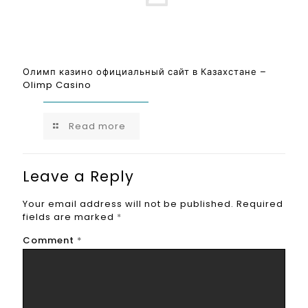
Олимп казино официальный сайт в Казахстане –
Olimp Casino
Read more
Leave a Reply
Your email address will not be published.
Required
fields are marked
*
Comment
*