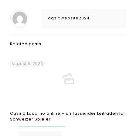
aqsiawebsite2024
Related posts
August 9, 2026
Casino Locarno online – umfassender Leitfaden für
Schweizer Spieler