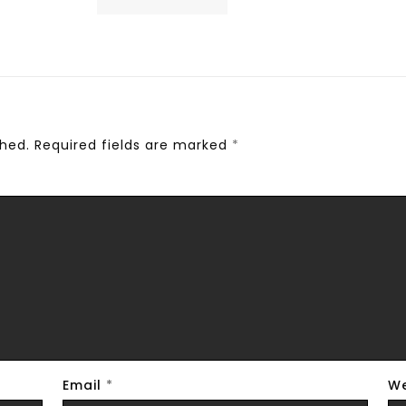
shed.
Required fields are marked
*
Email
*
We