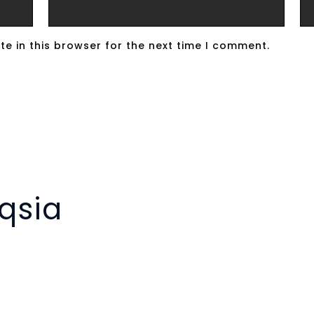
e in this browser for the next time I comment.
qsia
p