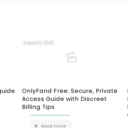
August 6, 2026
guide
OnlyFand Free: Secure, Private
Access Guide with Discreet
Billing Tips
Read more