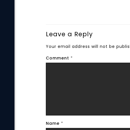
Leave a Reply
Your email address will not be publi
Comment
*
Name
*